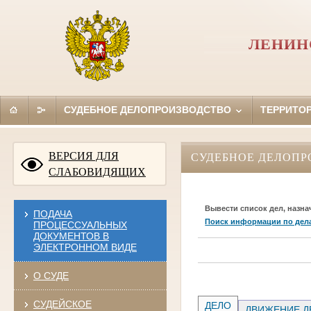
ЛЕНИН
СУДЕБНОЕ ДЕЛОПРОИЗВОДСТВО
ТЕРРИТО
ВЕРСИЯ ДЛЯ
СУДЕБНОЕ ДЕЛОПР
СЛАБОВИДЯЩИХ
Вывести список дел, назна
ПОДАЧА
Поиск информации по дел
ПРОЦЕССУАЛЬНЫХ
ДОКУМЕНТОВ В
ЭЛЕКТРОННОМ ВИДЕ
О СУДЕ
СУДЕЙСКОЕ
ДЕЛО
ДВИЖЕНИЕ Д