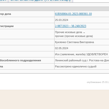
61RS0004-01-2023-000361-10
ор дела
25.03.2024
2-987/2023 ~ М-240/2023
гистрации
Прочие исковые дела →
прочие (прочие исковые дела)
Кукленко Светлана Викторовна
02.05.2024
Иск (заявление, жалоба) УДОВЛЕТВОРЕН
обособленного подразделения
Ленинский районный суд г. Ростова-на-Дон
ла
Рассмотрено единолично судьей
опубликовано 25.03.2