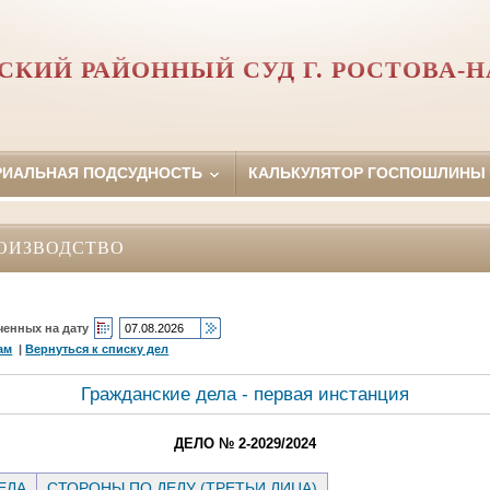
СКИЙ РАЙОННЫЙ СУД Г. РОСТОВА-Н
РИАЛЬНАЯ ПОДСУДНОСТЬ
КАЛЬКУЛЯТОР ГОСПОШЛИНЫ
ОИЗВОДСТВО
ченных на дату
ам
|
Вернуться к списку дел
Гражданские дела - первая инстанция
ДЕЛО № 2-2029/2024
ЕЛА
СТОРОНЫ ПО ДЕЛУ (ТРЕТЬИ ЛИЦА)