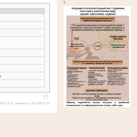
!
у
024 13:12, изменено 11.03.2026 03:52