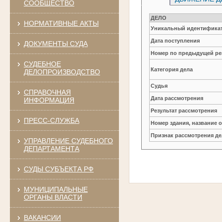
СООБЩЕСТВО
ДЕЛО
НОРМАТИВНЫЕ АКТЫ
Уникальный идентификат
Дата поступления
ДОКУМЕНТЫ СУДА
Номер по предыдущей ре
СУДЕБНОЕ
Категория дела
ДЕЛОПРОИЗВОДСТВО
Судья
СПРАВОЧНАЯ
Дата рассмотрения
ИНФОРМАЦИЯ
Результат рассмотрения
ПРЕСС-СЛУЖБА
Номер здания, название 
Признак рассмотрения де
УПРАВЛЕНИЕ СУДЕБНОГО
ДЕПАРТАМЕНТА
СУДЫ СУБЪЕКТА РФ
МУНИЦИПАЛЬНЫЕ
ОРГАНЫ ВЛАСТИ
ВАКАНСИИ