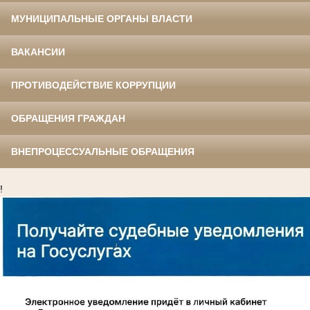
МУНИЦИПАЛЬНЫЕ ОРГАНЫ ВЛАСТИ
ВАКАНСИИ
ПРОТИВОДЕЙСТВИЕ КОРРУПЦИИ
ОБРАЩЕНИЯ ГРАЖДАН
ВНЕПРОЦЕССУАЛЬНЫЕ ОБРАЩЕНИЯ
!