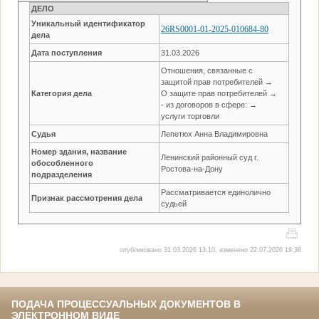
ДЕЛО
Уникальный идентификатор
26RS0001-01-2025-010684-80
дела
Дата поступления
31.03.2026
Отношения, связанные с
защитой прав потребителей →
Категория дела
О защите прав потребителей →
- из договоров в сфере: →
услуги торговли
Судья
Лепетюх Анна Владимировна
Номер здания, название
Ленинский районный суд г.
обособленного
Ростова-на-Дону
подразделения
Рассматривается единолично
Признак рассмотрения дела
судьей
опубликовано 31.03.2026 13:10, изменено 22.07.2026 19:38
ПОДАЧА ПРОЦЕССУАЛЬНЫХ ДОКУМЕНТОВ В
ЭЛЕКТРОННОМ ВИДЕ