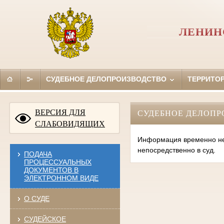
ЛЕНИН
СУДЕБНОЕ ДЕЛОПРОИЗВОДСТВО
ТЕРРИТО
ВЕРСИЯ ДЛЯ
СУДЕБНОЕ ДЕЛОПР
СЛАБОВИДЯЩИХ
Информация временно нед
непосредственно в суд.
ПОДАЧА
ПРОЦЕССУАЛЬНЫХ
ДОКУМЕНТОВ В
ЭЛЕКТРОННОМ ВИДЕ
О СУДЕ
СУДЕЙСКОЕ