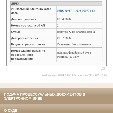
ДЕЛО
Уникальный идентификатор
05RS0046-01-2026-000271-84
дела
Дата поступления
28.04.2026
Номер протокола об АП
1
Судья
Лепетюх Анна Владимировна
Дата рассмотрения
20.07.2026
Результат рассмотрения
Оставлено без изменения
Номер здания, название
Ленинский районный суд г.
обособленного
Ростова-на-Дону
подразделения
опубликовано 28.04.2026 19:37, изменено 21.07.2026 09:06
ПОДАЧА ПРОЦЕССУАЛЬНЫХ ДОКУМЕНТОВ В
ЭЛЕКТРОННОМ ВИДЕ
О СУДЕ