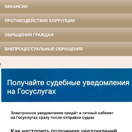
ВАКАНСИИ
ПРОТИВОДЕЙСТВИЕ КОРРУПЦИИ
ОБРАЩЕНИЯ ГРАЖДАН
ВНЕПРОЦЕССУАЛЬНЫЕ ОБРАЩЕНИЯ
!