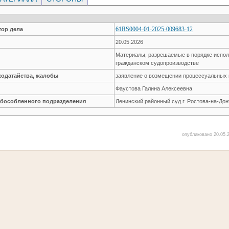
61RS0004-01-2025-009683-12
ор дела
20.05.2026
Материалы, разрешаемые в порядке испол
гражданском судопроизводстве
ходатайства, жалобы
заявление о возмещении процессуальных 
Фаустова Галина Алексеевна
обособленного подразделения
Ленинский районный суд г. Ростова-на-Дон
опубликовано 20.05.2