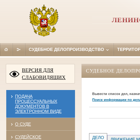
ЛЕНИН
СУДЕБНОЕ ДЕЛОПРОИЗВОДСТВО
ТЕРРИТО
ВЕРСИЯ ДЛЯ
СУДЕБНОЕ ДЕЛОПР
СЛАБОВИДЯЩИХ
Вывести список дел, назна
ПОДАЧА
Поиск информации по дел
ПРОЦЕССУАЛЬНЫХ
ДОКУМЕНТОВ В
ЭЛЕКТРОННОМ ВИДЕ
О СУДЕ
СУДЕЙСКОЕ
ДЕЛО
ДВИЖЕНИЕ М