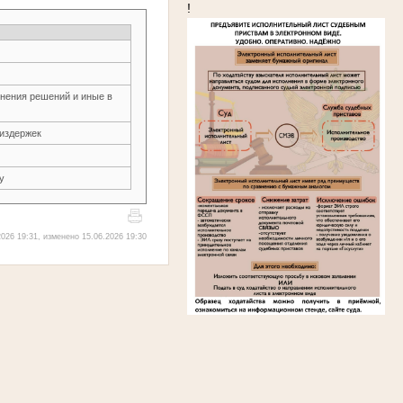
!
нения решений и иные в
издержек
у
026 19:31, изменено 15.06.2026 19:30