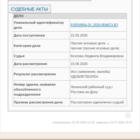
СУДЕБНЫЕ АКТЫ
ДЕЛО
Уникальный идентификатор
61RS0004-01-2026-004653-83
дела
Дата поступления
22.05.2026
Прочие исковые дела →
Категория дела
прочие (прочие исковые дела)
Судья
Козлова Людмила Владимировна
Дата рассмотрения
15.06.2026
Иск (заявление, жалоба)
Результат рассмотрения
УДОВЛЕТВОРЕН
Номер здания, название
Ленинский районный суд г.
обособленного
Ростова-на-Дону
подразделения
Признак рассмотрения дела
Рассмотрено единолично судьей
опубликовано 22.05.2026 13:18, изменено 13.07.2026 15:57