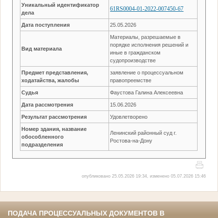
Уникальный идентификатор
61RS0004-01-2022-007450-67
дела
Дата поступления
25.05.2026
Материалы, разрешаемые в
порядке исполнения решений и
Вид материала
иные в гражданском
судопроизводстве
Предмет представления,
заявление о процессуальном
ходатайства, жалобы
правопреемстве
Судья
Фаустова Галина Алексеевна
Дата рассмотрения
15.06.2026
Результат рассмотрения
Удовлетворено
Номер здания, название
Ленинский районный суд г.
обособленного
Ростова-на-Дону
подразделения
опубликовано 25.05.2026 19:34, изменено 05.07.2026 15:46
ПОДАЧА ПРОЦЕССУАЛЬНЫХ ДОКУМЕНТОВ В