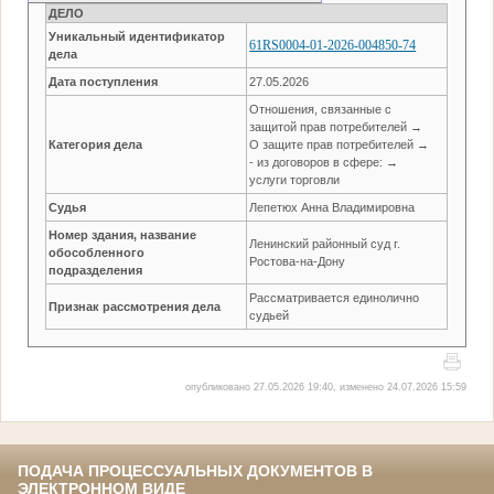
ДЕЛО
Уникальный идентификатор
61RS0004-01-2026-004850-74
дела
Дата поступления
27.05.2026
Отношения, связанные с
защитой прав потребителей →
Категория дела
О защите прав потребителей →
- из договоров в сфере: →
услуги торговли
Судья
Лепетюх Анна Владимировна
Номер здания, название
Ленинский районный суд г.
обособленного
Ростова-на-Дону
подразделения
Рассматривается единолично
Признак рассмотрения дела
судьей
опубликовано 27.05.2026 19:40, изменено 24.07.2026 15:59
ПОДАЧА ПРОЦЕССУАЛЬНЫХ ДОКУМЕНТОВ В
ЭЛЕКТРОННОМ ВИДЕ