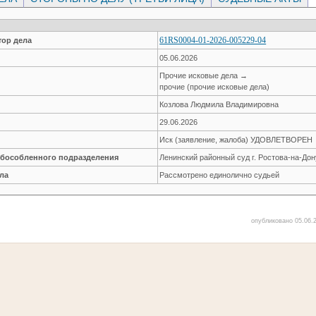
61RS0004-01-2026-005229-04
ор дела
05.06.2026
Прочие исковые дела →
прочие (прочие исковые дела)
Козлова Людмила Владимировна
29.06.2026
Иск (заявление, жалоба) УДОВЛЕТВОРЕН
обособленного подразделения
Ленинский районный суд г. Ростова-на-Дон
ла
Рассмотрено единолично судьей
опубликовано 05.06.2