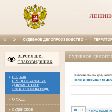
ЛЕНИН
СУДЕБНОЕ ДЕЛОПРОИЗВОДСТВО
ТЕРРИТО
ВЕРСИЯ ДЛЯ
СУДЕБНОЕ ДЕЛОПР
СЛАБОВИДЯЩИХ
Вывести список дел, назна
ПОДАЧА
Поиск информации по дел
ПРОЦЕССУАЛЬНЫХ
ДОКУМЕНТОВ В
ЭЛЕКТРОННОМ ВИДЕ
О СУДЕ
СУДЕЙСКОЕ
ДЕЛО
ДВИЖЕНИЕ Д