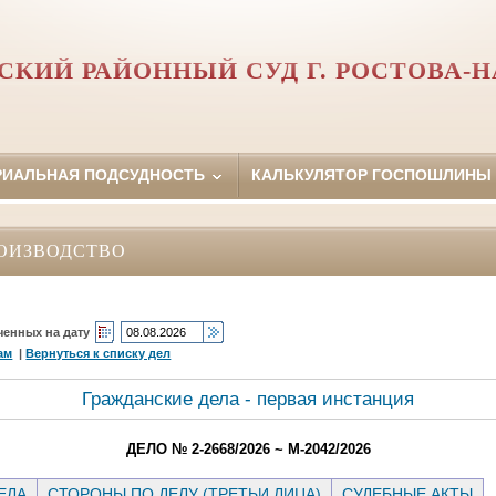
СКИЙ РАЙОННЫЙ СУД Г. РОСТОВА-Н
РИАЛЬНАЯ ПОДСУДНОСТЬ
КАЛЬКУЛЯТОР ГОСПОШЛИНЫ
ОИЗВОДСТВО
ченных на дату
ам
|
Вернуться к списку дел
Гражданские дела - первая инстанция
ДЕЛО № 2-2668/2026 ~ М-2042/2026
ЕЛА
СТОРОНЫ ПО ДЕЛУ (ТРЕТЬИ ЛИЦА)
СУДЕБНЫЕ АКТЫ