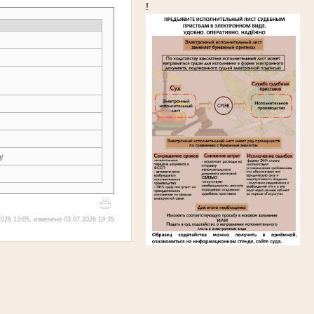
!
у
026 13:05, изменено 03.07.2026 19:35