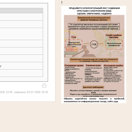
!
у
026 13:05, изменено 03.07.2026 19:35