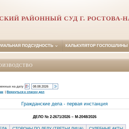
СКИЙ РАЙОННЫЙ СУД Г. РОСТОВА-Н
РИАЛЬНАЯ ПОДСУДНОСТЬ
КАЛЬКУЛЯТОР ГОСПОШЛИНЫ
ОИЗВОДСТВО
ченных на дату
ам
|
Вернуться к списку дел
Гражданские дела - первая инстанция
ДЕЛО № 2-2671/2026 ~ М-2048/2026
ЕЛА
СТОРОНЫ ПО ДЕЛУ (ТРЕТЬИ ЛИЦА)
СУДЕБНЫЕ АКТЫ