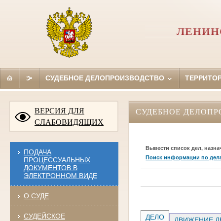
ЛЕНИН
СУДЕБНОЕ ДЕЛОПРОИЗВОДСТВО
ТЕРРИТО
ВЕРСИЯ ДЛЯ
СУДЕБНОЕ ДЕЛОПР
СЛАБОВИДЯЩИХ
Вывести список дел, назна
ПОДАЧА
Поиск информации по дел
ПРОЦЕССУАЛЬНЫХ
ДОКУМЕНТОВ В
ЭЛЕКТРОННОМ ВИДЕ
О СУДЕ
СУДЕЙСКОЕ
ДЕЛО
ДВИЖЕНИЕ Д