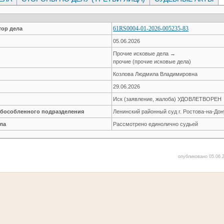
61RS0004-01-2026-005235-83
ор дела
05.06.2026
Прочие исковые дела →
прочие (прочие исковые дела)
Козлова Людмила Владимировна
29.06.2026
Иск (заявление, жалоба) УДОВЛЕТВОРЕН
обособленного подразделения
Ленинский районный суд г. Ростова-на-Дон
ла
Рассмотрено единолично судьей
опубликовано 05.06.2